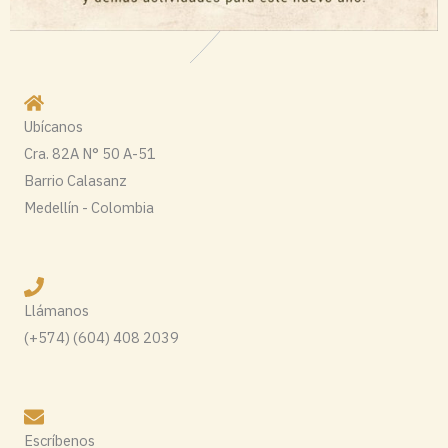
Ubícanos
Cra. 82A N° 50 A-51
Barrio Calasanz
Medellín - Colombia
Llámanos
(+574) (604) 408 2039
Escríbenos