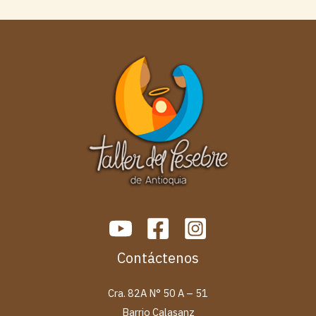
Contáctenos
Cra. 82A N° 50 A – 51
Barrio Calasanz