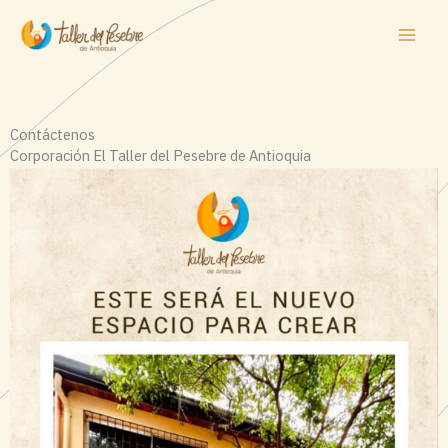
Ir
al
contenido
Contáctenos
Corporación El Taller del Pesebre de Antioquia