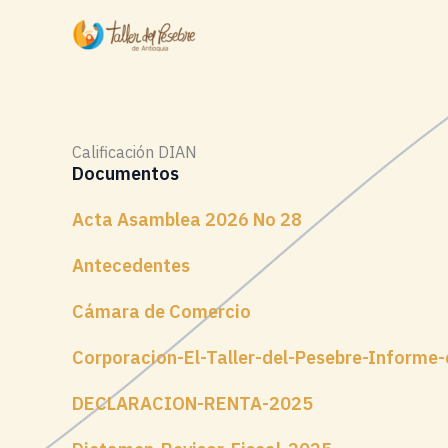
Ir
al
contenido
Calificación DIAN
Documentos
Acta Asamblea 2026 No 28
Antecedentes
Cámara de Comercio
Corporacion-El-Taller-del-Pesebre-Informe
DECLARACION-RENTA-2025