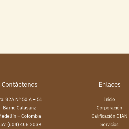
Contáctenos
Enlaces
ra. 82A N° 50 A – 51
Inicio
Barrio Calasanz
Corporación
Medellín – Colombia
Calificación DIAN
+57 (604) 408 2039
Servicios